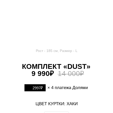
Рост - 185 см, Размер - L
КОМПЛЕКТ «DUST»
9 990₽
14 000₽
× 4 платежа Долями
2997₽
ЦВЕТ КУРТКИ: ХАКИ
РАЗМЕР:
Подобрать размер