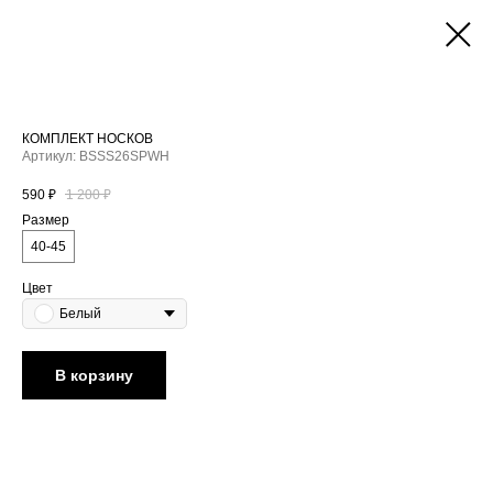
КОМПЛЕКТ НОСКОВ
Артикул:
BSSS26SPWH
590
₽
1 200
₽
Размер
40-45
Цвет
Белый
В корзину